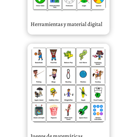
Herramientas y material digital
Juegos de matemáticas