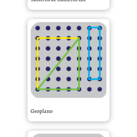
Geoplano