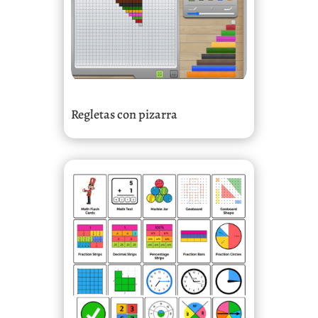
Regletas con pizarra