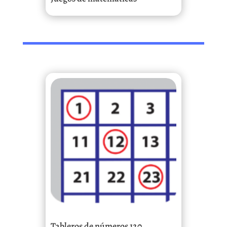
Tableros de números 120