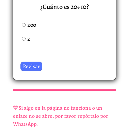
¿Cuánto es 20÷10?
200
2
💙Si algo en la página no funciona o un
enlace no se abre, por favor repórtalo por
WhatsApp.