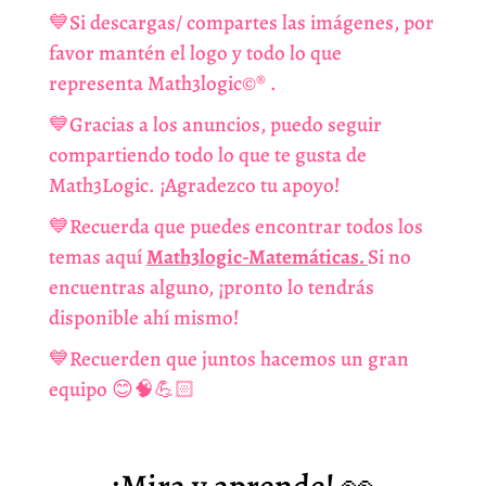
💙Si descargas/ compartes las imágenes, por
favor mantén el logo y todo lo que
representa Math3logic©️®️ .
💙Gracias a los anuncios, puedo seguir
compartiendo todo lo que te gusta de
Math3Logic. ¡Agradezco tu apoyo!
💙Recuerda que puedes encontrar todos los
temas aquí
Math3logic-Matemáticas.
Si no
encuentras alguno, ¡pronto lo tendrás
disponible ahí mismo!
💙Recuerden que juntos hacemos un gran
equipo 😊🧠💪🏻