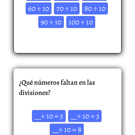
60 ÷ 10
70 ÷ 10
80 ÷ 10
90 ÷ 10
100 ÷ 10
¿Qué números faltan en las
divisiones?
__÷ 10 = 5
__÷ 10 = 3
__÷ 10 = 8