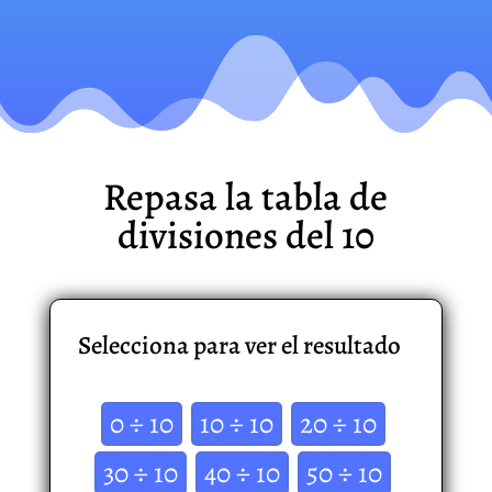
Repasa la tabla de
divisiones del 10
Selecciona para ver el resultado
0 ÷ 10
10 ÷ 10
20 ÷ 10
30 ÷ 10
40 ÷ 10
50 ÷ 10