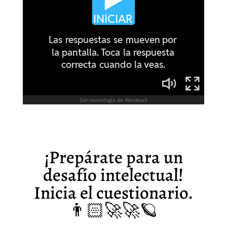
¡Prepárate para un
desafío intelectual!
Inicia el cuestionario.
👨🏻‍🚀🚀
🪐