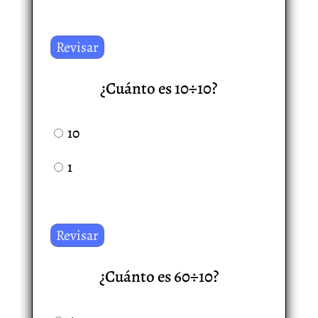
¿Cuánto es 10÷10?
10
1
¿Cuánto es 60÷10?