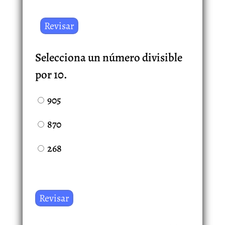
Selecciona un número divisible
por 10.
905
870
268