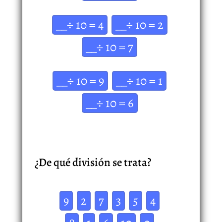
__÷ 10 = 4
__÷ 10 = 2
__÷ 10 = 7
__÷ 10 = 9
__÷ 10 = 1
__÷ 10 = 6
¿De qué división se trata?
9
2
7
3
5
4