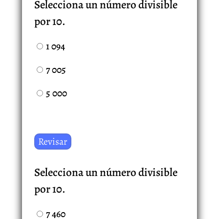
Selecciona un número divisible
por 10.
1 094
7 005
5 000
Selecciona un número divisible
por 10.
7 460