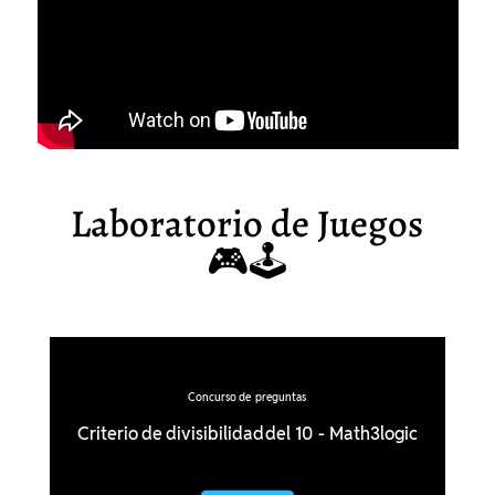
Laboratorio de Juegos
🎮🕹️