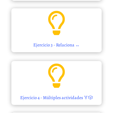

Ejercicio 3 - Relaciona ↔️

Ejercicio 4 - Múltiples actividades 🏅🎲