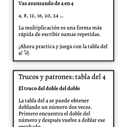
V
as avanzando de 4 en 4
4, 8, 12, 16, 20, 24 …
La multiplicación es una forma más
rápida de escribir sumas repetidas.
¡Ahora practica y juega con la tabla del
4! 🚀
Trucos y patrones: tabla del 4
El truco del doble del doble
La tabla del 4 se puede obtener
doblando un número dos veces.
Primero encuentra el doble del
número y después vuelve a doblar ese
resultado.