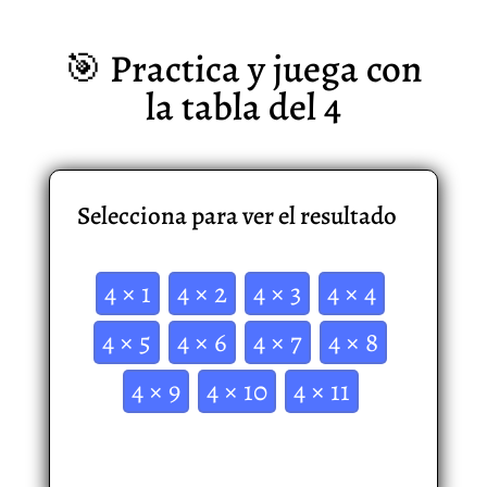
🎯 Practica y juega con
la tabla del 4
Selecciona para ver el resultado
4 × 1
4 × 2
4 × 3
4 × 4
4 × 5
4 × 6
4 × 7
4 × 8
4 × 9
4 × 10
4 × 11