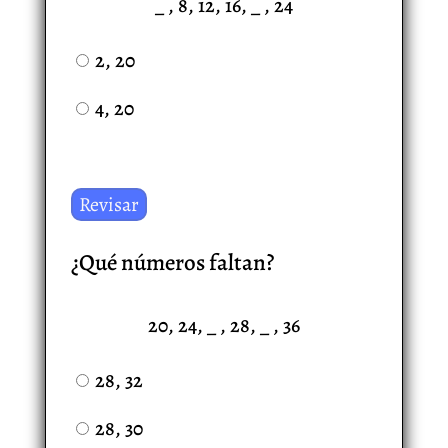
_ , 8, 12, 16, _ , 24
2, 20
4, 20
¿Qué números faltan?
20, 24, _ , 28, _ , 36
28, 32
28, 30