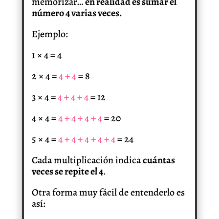
memorizar…
en realidad es sumar el
número 4 varias veces.
Ejemplo:
1 × 4 = 4
2 × 4 =
4 + 4
= 8
3 × 4 =
4 + 4 + 4
= 12
4 × 4 =
4 + 4 + 4 + 4
= 20
5 × 4 =
4 + 4 + 4 + 4 + 4
= 24
Cada multiplicación indica
cuántas
veces se repite el 4
.
Otra forma muy fácil de entenderlo es
así: