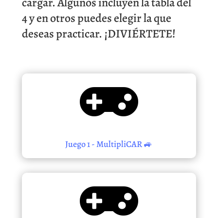
cargar. Algunos incluyen la tabla del
4 y en otros puedes elegir la que
deseas practicar. ¡DIVIÉRTETE!

Juego 1 - MultipliCAR 🚙
