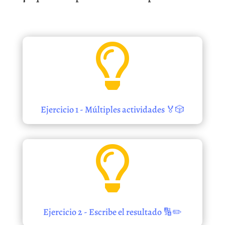

Ejercicio 1 - Múltiples actividades 🏅🎲

Ejercicio 2 - Escribe el resultado 🔢✏️