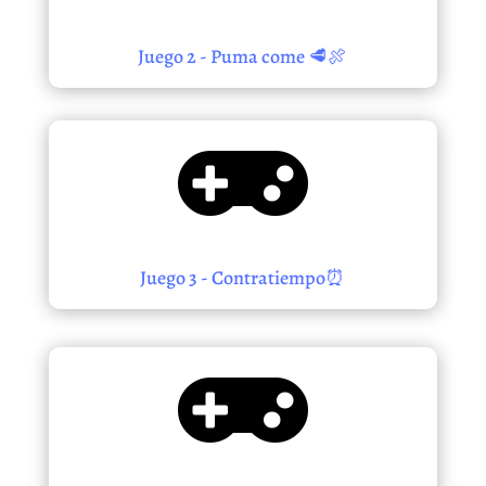
Juego 2 - Puma come 🥩🍖

Juego 3 - Contratiempo⏰
