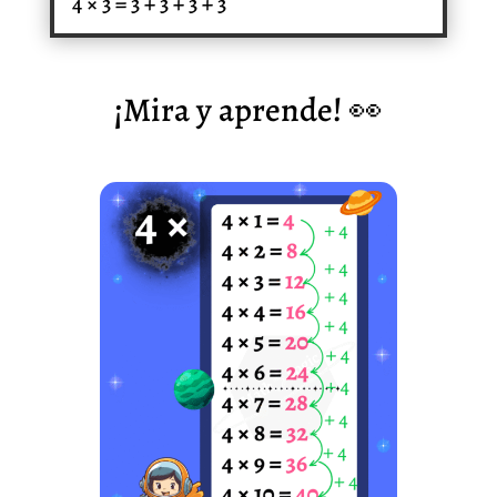
4 × 3 = 3 + 3 + 3 + 3
¡Mira y aprende! 👀