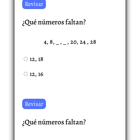
¿Qué números faltan?
4, 8, _ , _ , 20, 24 , 28
12, 18
12, 16
¿Qué números faltan?