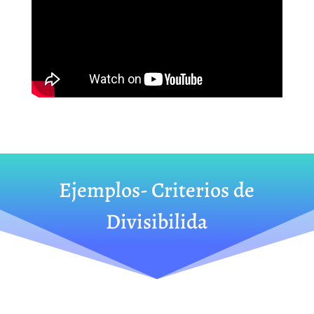
Ejemplos- Criterios de
Divisibilida