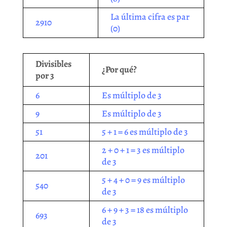
La última cifra es par
2910
(0)
Divisibles
¿Por qué?
por 3
6
Es múltiplo de 3
9
Es múltiplo de 3
51
5 + 1 = 6 es múltiplo de 3
2 + 0 + 1 = 3 es múltiplo
201
de 3
5 + 4 + 0 = 9 es múltiplo
540
de 3
6 + 9 + 3 = 18 es múltiplo
693
de 3