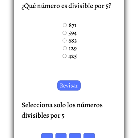
¿Qué número es divisible por 5?
871
594
683
129
425
Selecciona solo los números
divisibles por 5