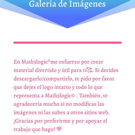
Galería de Imágenes
En Math3logic®️me esfuerzo por crear
material divertido y útil para ti🥰. Si decides
descargarlo/compartirlo, te pido por favor
que dejes el logo intacto y todo lo que
representa a Math3logic©️ . También, te
agradecería mucho si no modificas las
imágenes ni las subes a otros sitios web.
¡Gracias por preferirme y por apoyar el
trabajo que hago! 💙