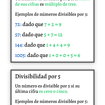
de sus cifras
es
múltiplo de tres.
Ejemplos de números divisibles por 3:
72:
dado que
7 + 2 = 9
57:
dado que
5 + 7 = 12
144:
dado que
1 + 4 + 4 = 9
1005:
dado que
1 + 0 + 0 + 5 = 6
Divisibilidad por 5
Un número es divisible por 5 si su
última cifra
es cero o cinco.
Ejemplos de números divisibles por 5: