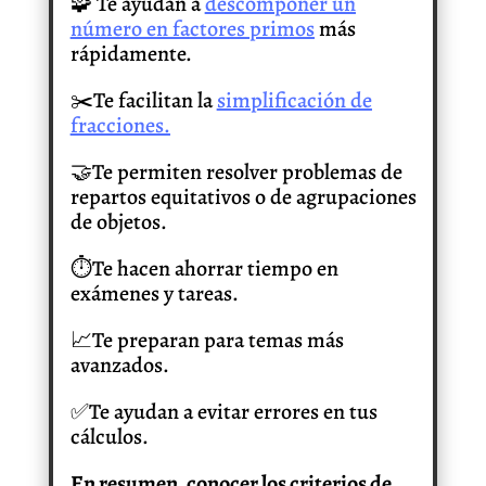
🧩 Te ayudan a
descomponer un
número en factores primos
más
rápidamente.
✂️Te facilitan la
simplificación de
fracciones.
🤝Te permiten resolver problemas de
repartos equitativos o de agrupaciones
de objetos.
⏱️Te hacen ahorrar tiempo en
exámenes y tareas.
📈Te preparan para temas más
avanzados.
✅Te ayudan a evitar errores en tus
cálculos.
En resumen, conocer los criterios de