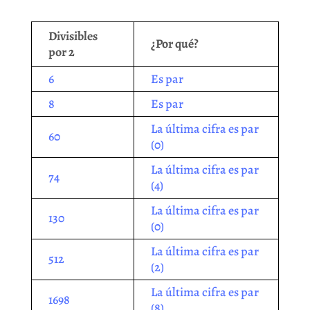
Divisibles
¿Por qué?
por 2
6
Es par
8
Es par
La última cifra es par
60
(0)
La última cifra es par
74
(4)
La última cifra es par
130
(0)
La última cifra es par
512
(2)
La última cifra es par
1698
(8)