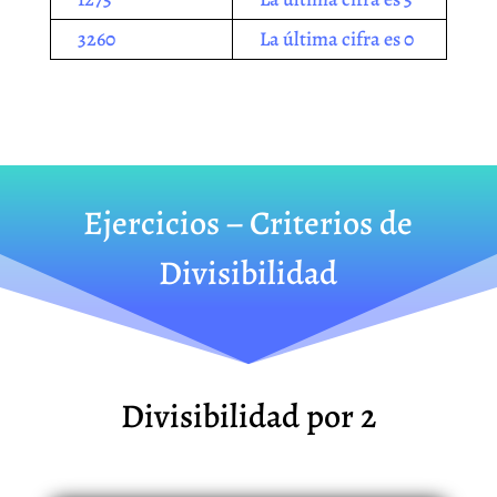
3260
La última cifra es 0
Ejercicios – Criterios de
Divisibilidad
Divisibilidad por 2