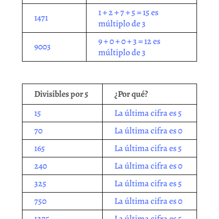
1 + 2 + 7 + 5 = 15 es
1471
múltiplo de 3
9 + 0 + 0 + 3 = 12 es
9003
múltiplo de 3
Divisibles por 5
¿Por qué?
15
La última cifra es 5
70
La última cifra es 0
165
La última cifra es 5
240
La última cifra es 0
325
La última cifra es 5
750
La última cifra es 0
1275
La última cifra es 5