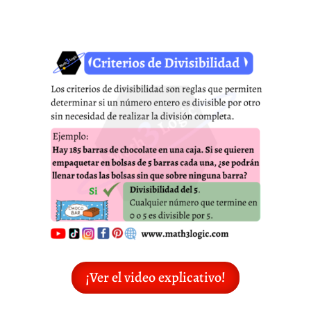
¡Ver el video explicativo!