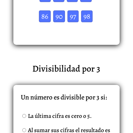
86
90
97
98
Divisibilidad por 3
Un número es divisible por 3 si:
La última cifra es cero o 5.
Al sumar sus cifras el resultado es