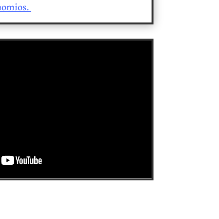
inomios.