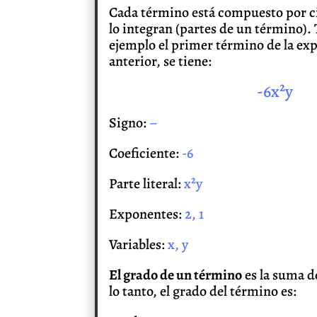
Cada término está compuesto por c
lo integran (partes de un término
ejemplo el primer término de la exp
anterior, se tiene:
-6x²y
Signo:
–
Coeficiente:
-6
Parte literal:
x²y
Exponentes:
2, 1
Variables:
x, y
El grado de un término
es la suma d
lo tanto, el grado del término es: