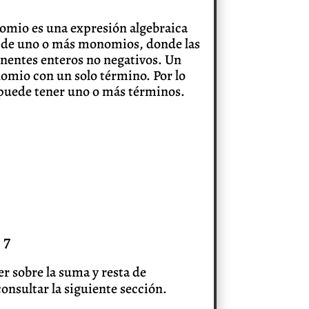
omio es una expresión algebraica
 de uno o más monomios, donde las
onentes enteros no negativos. Un
mio con un solo término. Por lo
puede tener uno o más términos.
 7
er sobre la suma y resta de
onsultar la siguiente sección.