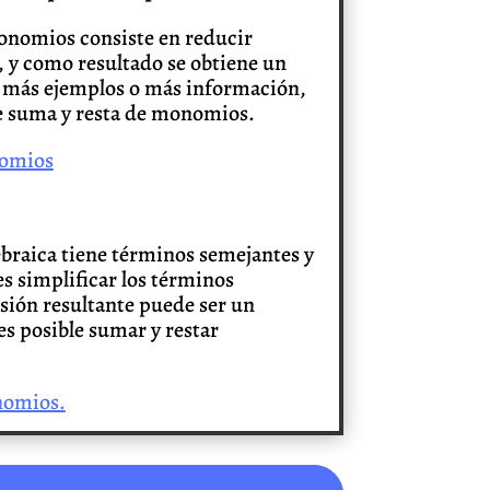
onomios consiste en reducir
 y como resultado se obtiene un
 más ejemplos o más información,
e suma y resta de monomios.
nomios
ebraica tiene términos semejantes y
s simplificar los términos
sión resultante puede ser un
s posible sumar y restar
nomios.