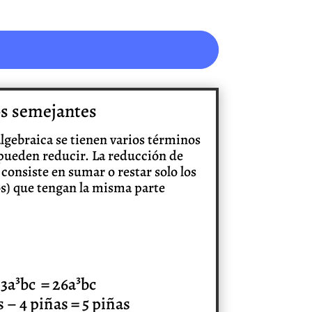
s semejantes
lgebraica se tienen varios términos
 pueden reducir. La reducción de
onsiste en sumar o restar solo los
s) que tengan la misma parte
 3a³bc = 26a³bc
s – 4 piñas = 5 piñas