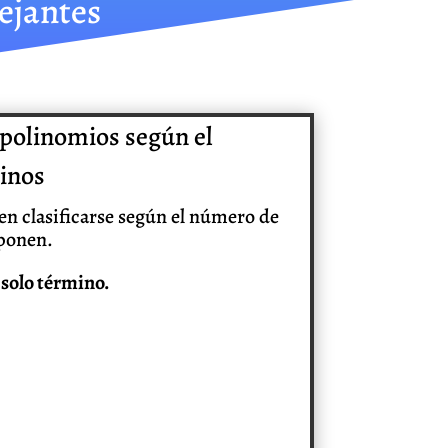
ejantes
 polinomios según el
inos
n clasificarse según el número de
ponen.
solo término.