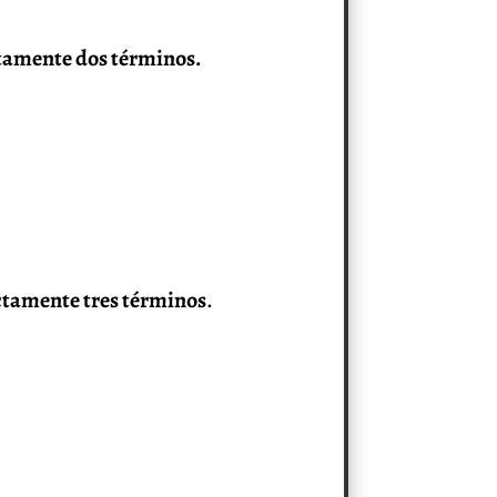
tamente dos términos.
tamente tres términos
.