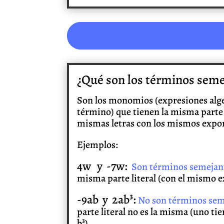
¿Qué son los términos seme
Son los monomios (expresiones alge
término) que tienen la misma parte li
mismas letras con los mismos expo
Ejemplos:
4w y -7w:
Son términos semejan
misma parte literal (con el mismo 
-9ab y 2ab³:
No son términos sem
parte literal no es la misma (uno tien
b³).